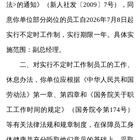
法
>
的通知》（新人社发
〔
2009
〕
7
号），同
意你单位部分岗位的员工自
2026
年
7
月
8
日起
实行不定时工作制，实行期限一年。具体实
施范围：副总经理。
二、对实行不定时工作制员工的工作、
休息办法，你单位应根据《中华人民共和国
劳动法》第一章、第四章和《国务院关于职
工工作时间的规定》（国务院令第
174
号）
等有关法律法规和规章制度，在保障员工身
体健康并充分听取他们意见的基础上，采取