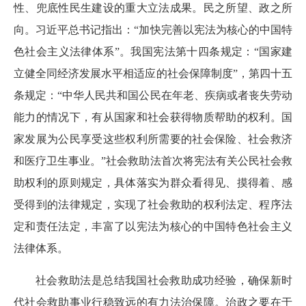
性、兜底性民生建设的重大立法成果。民之所望、政之所
向。习近平总书记指出：“加快完善以宪法为核心的中国特
色社会主义法律体系”。我国宪法第十四条规定：“国家建
立健全同经济发展水平相适应的社会保障制度”，第四十五
条规定：“中华人民共和国公民在年老、疾病或者丧失劳动
能力的情况下，有从国家和社会获得物质帮助的权利。国
家发展为公民享受这些权利所需要的社会保险、社会救济
和医疗卫生事业。”社会救助法首次将宪法有关公民社会救
助权利的原则规定，具体落实为群众看得见、摸得着、感
受得到的法律规定，实现了社会救助的权利法定、程序法
定和责任法定，丰富了以宪法为核心的中国特色社会主义
法律体系。
社会救助法是总结我国社会救助成功经验，确保新时
代社会救助事业行稳致远的有力法治保障。治政之要在于