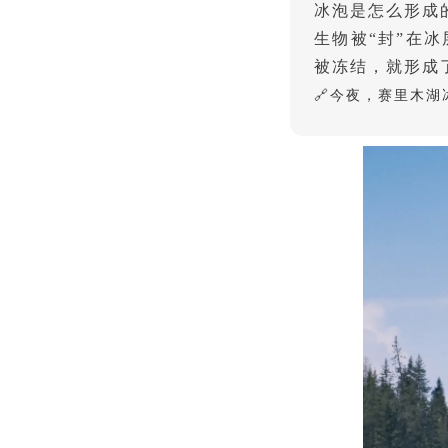
冰泡是怎么形成
生物被“封”在
被冻结，就形成
🔗
今夜，赛里木湖