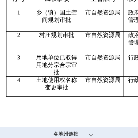
1
乡（镇）国土空
市自然资源局
政
间规划审批
管
2
村庄规划
审批
市自然资源局
政
管
3
用地单位已取得
市自然资源局
行
用地分宗合宗
审
批
4
土地使用权名称
市自然资源局
行
变更
审批
各地州链接