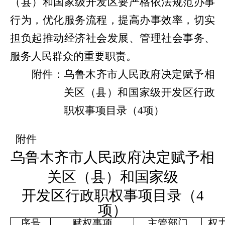
（县）和国家级开发区要严格依法规范办事
行为，优化服务流程，提高办事效率，切实
担负起推动经济社会发展、管理社会事务、
服务人民群众的重要职责。
附件：乌鲁木齐市人民政府决定赋予相
关区（县）和国家级开发区行政
职权事项目录（
4
项）
附件
乌鲁木齐市人民政府决定赋予相
关区（县）和国家级
开发区行政职权事项目录（
4
项）
序号
赋权事项
主管部门
权