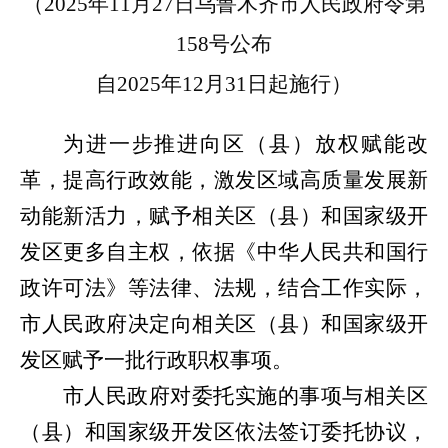
（
2025
年
11
月
27
日乌鲁木齐市人民政府令第
158
号公布
自
2025
年
12
月
31
日起施行）
为进一步推进向区（县）放权赋能改
革，提高行政效能，激发区域高质量发展新
动能新活力，赋予相关区（县）和国家级开
发区更多自主权，依据《中华人民共和国行
政许可法》等法律、法规，结合工作实际，
市人民政府决定向相关区（县）和国家级开
发区赋予一批行政职权事项。
市人民政府对委托实施的事项与相关区
（县）和国家级开发区依法签订委托协议，